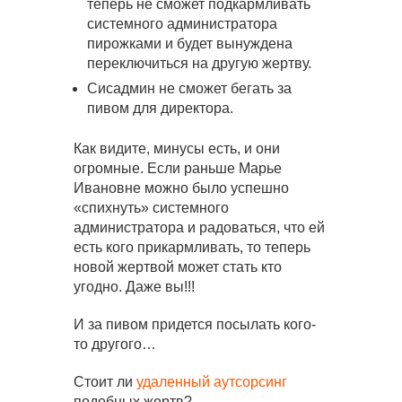
теперь не сможет подкармливать
системного администратора
пирожками и будет вынуждена
переключиться на другую жертву.
Сисадмин не сможет бегать за
пивом для директора.
Как видите, минусы есть, и они
огромные. Если раньше Марье
Ивановне можно было успешно
«спихнуть» системного
администратора и радоваться, что ей
есть кого прикармливать, то теперь
новой жертвой может стать кто
угодно. Даже вы!!!
И за пивом придется посылать кого-
то другого…
Стоит ли
удаленный аутсорсинг
подобных жертв?..