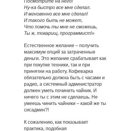
Посмотрите на него!
Ну-ка быстро все мне сделал.
И мгновенно все мне сделал!
И такого быть не может,
Что помочь ты мне не сможешь,
Ты ж, товарищ, программист!»
Естественное желание – получить
максимум опций за затраченные
деньги. Это желание срабатывает как
при покупке техники, так и при
принятии на работу. Кофеварка
обязательно должна быть с часами и
радио, а системный администратор
должен уметь починить чайник. И
ничего ты с этим не сделаешь. Не
умеешь чинить чайники – какой же ты
сисадмин?!
К сожалению, как показывает
практика, подобная