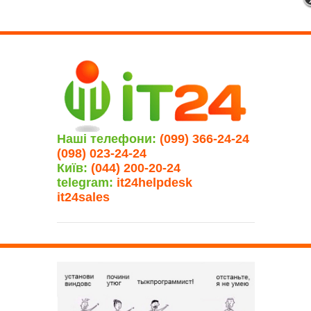
Наші телефони:
(099) 366-24-24
(098) 023-24-24
Київ:
(044) 200-20-24
telegram:
it24helpdesk
it24sales