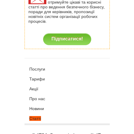
отримуйте цікаві та корисні
статті про ведення безпечного бізнесу,
поради для керівників, пропозиції
новітніх систем організації робочих
процесів.
Підписатися!
Послуги
Тарифи
Акції
Про нас
Новини
Статті