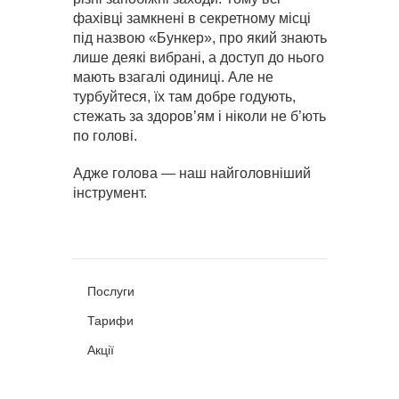
фахівці замкнені в секретному місці
під назвою «Бункер», про який знають
лише деякі вибрані, а доступ до нього
мають взагалі одиниці. Але не
турбуйтеся, їх там добре годують,
стежать за здоров’ям і ніколи не б’ють
по голові.
Адже голова — наш найголовніший
інструмент.
Послуги
Тарифи
Акції
Про нас