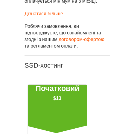
оплачується мінімум на 3 місяці.
Дізнатися більше
.
Роблячи замовлення, ви
підтверджуєте, що ознайомлені та
згодні з нашим
договором-офертою
та регламентом оплати.
SSD-хостинг
Початковий
$13