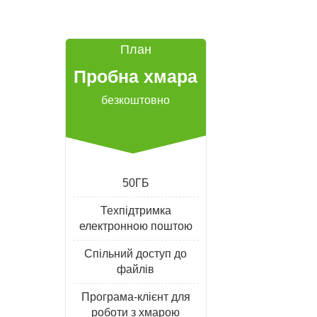
План
Пробна хмара
безкоштовно
50ГБ
Техпідтримка
електронною поштою
Спільний доступ до
файлів
Програма-клієнт для
роботи з хмарою