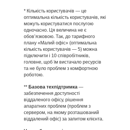
* Кількість користувачів — це
оптимальна кількість користувачів, які
можуть користуватися послугою
одночасно. Ця величина не є
обов’язковою. Так, до тарифного
плану «Малий офіс» (оптимальна
кількість користувачів — 5) можна
підключити і 10 співробітників,
головне, щоб їм вистачало ресурсів
та не було проблем з комфортною
роботою.
**
Базова техпідтримка
—
забезпечення доступності
віддаленого офісу, рішення
апаратних проблем (проблем з
сервером, на якому розташований
віддалений офіс) за запитом клієнта.