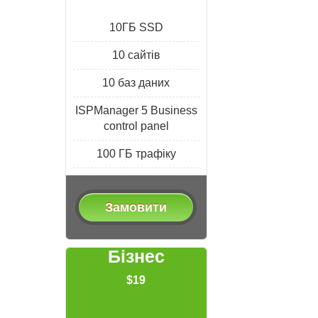
10ГБ SSD
10 сайтів
10 баз даних
ISPManager 5 Business
control panel
100 ГБ трафіку
Замовити
Бізнес
$19