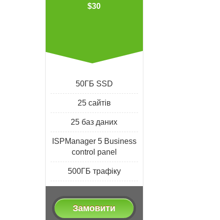
$30
50ГБ SSD
25 сайтів
25 баз даних
ISPManager 5 Business
control panel
500ГБ трафіку
Замовити