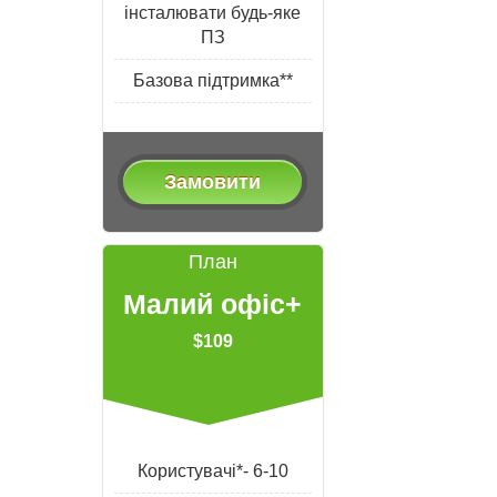
інсталювати будь-яке
ПЗ
Базова підтримка**
Замовити
План
Малий офіс+
$109
Користувачі*- 6-10