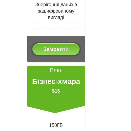
Зберігання даних в
зашифрованому
вигляді
Замовити
План
Бізнес-хмара
$16
150ГБ