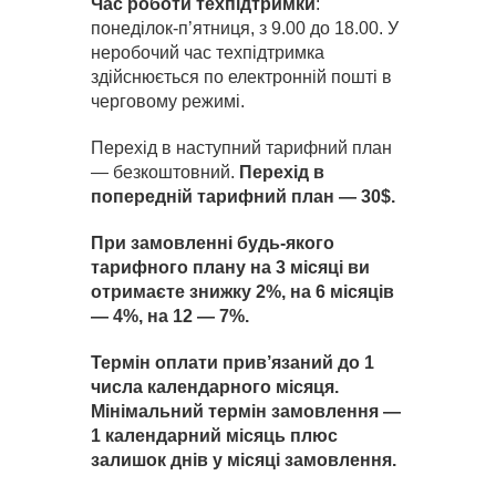
Час роботи техпідтримки
:
понеділок-п’ятниця, з 9.00 до 18.00. У
неробочий час техпідтримка
здійснюється по електронній пошті в
черговому режимі.
Перехід в наступний тарифний план
— безкоштовний.
Перехід в
попередній тарифний план — 30$.
При замовленні будь-якого
тарифного плану на 3 місяці ви
отримаєте знижку 2%, на 6 місяців
— 4%, на 12 — 7%.
Термін оплати прив’язаний до 1
числа календарного місяця.
Мінімальний термін замовлення —
1 календарний місяць плюс
залишок днів у місяці замовлення.