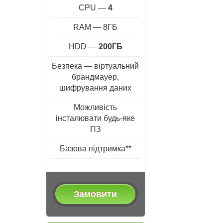
CPU —
4
RAM — 8ГБ
HDD —
200ГБ
Безпека — віртуальний
брандмауер,
шифрування даних
Можливість
інсталювати будь-яке
ПЗ
Базова підтримка**
Замовити