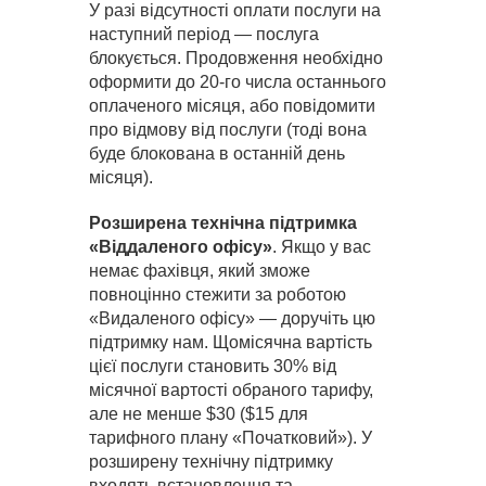
У разі відсутності оплати послуги на
наступний період — послуга
блокується. Продовження необхідно
оформити до 20-го числа останнього
оплаченого місяця, або повідомити
про відмову від послуги (тоді вона
буде блокована в останній день
місяця).
Розширена технічна підтримка
«Віддаленого офісу»
. Якщо у вас
немає фахівця, який зможе
повноцінно стежити за роботою
«Видаленого офісу» — доручіть цю
підтримку нам. Щомісячна вартість
цієї послуги становить 30% від
місячної вартості обраного тарифу,
але не менше $30 ($15 для
тарифного плану «Початковий»). У
розширену технічну підтримку
входять встановлення та