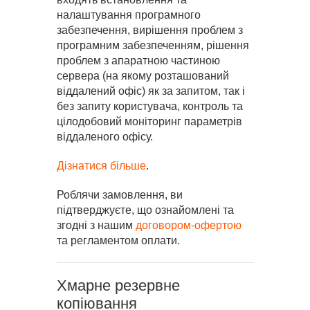
налаштування програмного
забезпечення, вирішення проблем з
програмним забезпеченням, рішення
проблем з апаратною частиною
сервера (на якому розташований
віддалений офіс) як за запитом, так і
без запиту користувача, контроль та
цілодобовий моніторинг параметрів
віддаленого офісу.
Дізнатися більше
.
Роблячи замовлення, ви
підтверджуєте, що ознайомлені та
згодні з нашим
договором-офертою
та регламентом оплати.
Хмарне резервне
копіювання