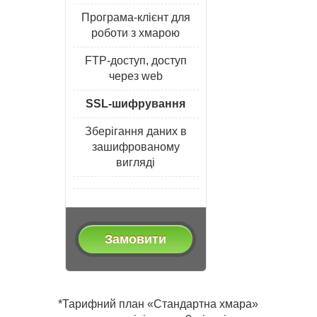
Програма-клієнт для
роботи з хмарою
FTP-доступ, доступ
через web
SSL-шифрування
Зберігання даних в
зашифрованому
вигляді
Замовити
*Тарифний план «Стандартна хмара»