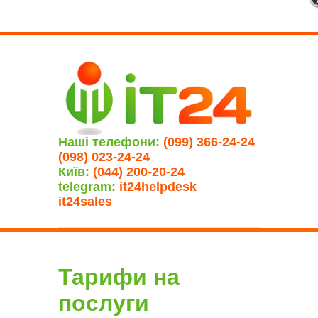
Наші телефони:
(099) 366-24-24
(098) 023-24-24
Київ:
(044) 200-20-24
telegram:
it24helpdesk
it24sales
Тарифи на
послуги