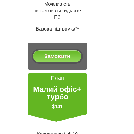
Можливість
інсталювати будь-яке
ПЗ
Базова підтримка**
Замовити
План
Малий офіс+
турбо
$141