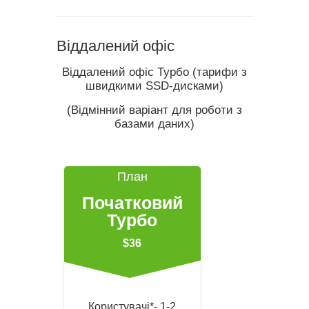
Віддалений офіс
Віддалений офіс Турбо (тарифи з
швидкими SSD-дисками)
(Відмінний варіант для роботи з
базами даних)
План
Початковий
Турбо
$36
Користувачі*- 1-2