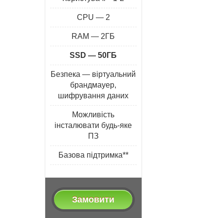
CPU — 2
RAM — 2ГБ
SSD — 50ГБ
Безпека — віртуальний
брандмауер,
шифрування даних
Можливість
інсталювати будь-яке
ПЗ
Базова підтримка**
Замовити