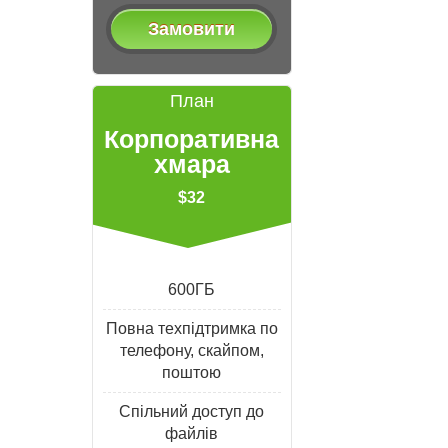
Замовити
План
Корпоративна
хмара
$32
600ГБ
Повна техпідтримка по
телефону, скайпом,
поштою
Спільний доступ до
файлів