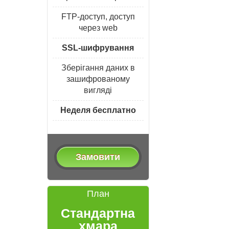
FTP-доступ, доступ
через web
SSL-шифрування
Зберігання даних в
зашифрованому
вигляді
Неделя бесплатно
Замовити
План
Стандартна
хмара