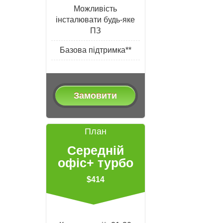
Можливість
інсталювати будь-яке
ПЗ
Базова підтримка**
Замовити
План
Середній
офіс+ турбо
$414