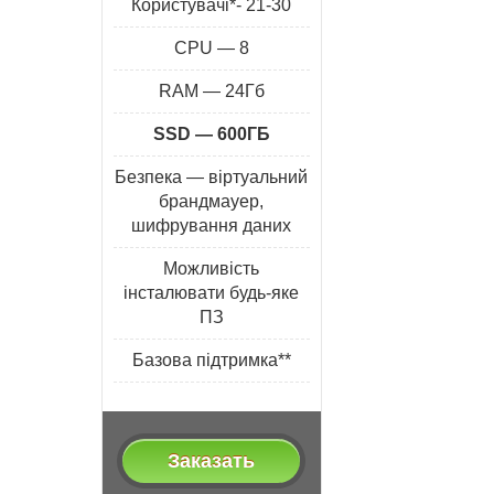
Користувачі*- 21-30
CPU — 8
RAM — 24Гб
SSD — 600ГБ
Безпека — віртуальний
брандмауер,
шифрування даних
Можливість
інсталювати будь-яке
ПЗ
Базова підтримка**
Заказать