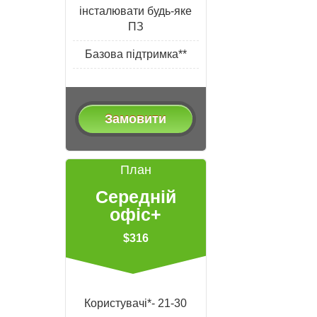
інсталювати будь-яке
ПЗ
Базова підтримка**
Замовити
План
Середній
офіс+
$316
Користувачі*- 21-30