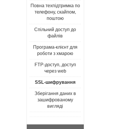
Повна техпідтримка по
телефону, скайпом,
поштою
Спільний доступ до
файлів
Програма-клієнт для
роботи з хмарою
FTP-доступ, доступ
через web
SSL-шифрування
Зберігання даних в
зашифрованому
вигляді