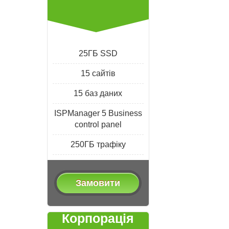
25ГБ SSD
15 сайтів
15 баз даних
ISPManager 5 Business
control panel
250ГБ трафіку
Замовити
Корпорація