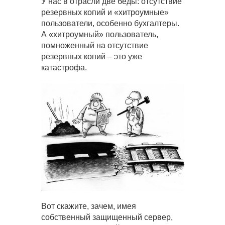
У нас в отрасли две беды: отсутствие
резервных копий и «хитроумные»
пользователи, особенно бухгалтеры.
А «хитроумный» пользователь,
помноженный на отсутствие
резервных копий – это уже
катастрофа.
Вот скажите, зачем, имея
собственный защищенный сервер,