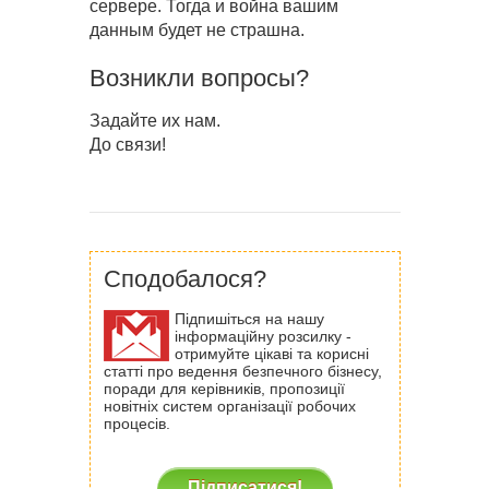
сервере. Тогда и война вашим
данным будет не страшна.
Возникли вопросы?
Задайте их нам.
До связи!
Сподобалося?
Підпишіться на нашу
інформаційну розсилку -
отримуйте цікаві та корисні
статті про ведення безпечного бізнесу,
поради для керівників, пропозиції
новітніх систем організації робочих
процесів.
Підписатися!