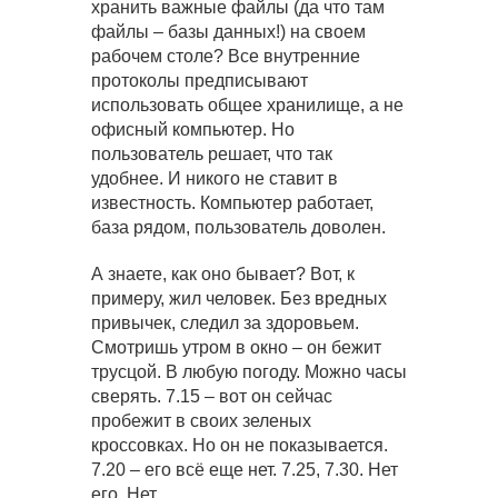
хранить важные файлы (да что там
файлы – базы данных!) на своем
рабочем столе? Все внутренние
протоколы предписывают
использовать общее хранилище, а не
офисный компьютер. Но
пользователь решает, что так
удобнее. И никого не ставит в
известность. Компьютер работает,
база рядом, пользователь доволен.
А знаете, как оно бывает? Вот, к
примеру, жил человек. Без вредных
привычек, следил за здоровьем.
Смотришь утром в окно – он бежит
трусцой. В любую погоду. Можно часы
сверять. 7.15 – вот он сейчас
пробежит в своих зеленых
кроссовках. Но он не показывается.
7.20 – его всё еще нет. 7.25, 7.30. Нет
его. Нет…