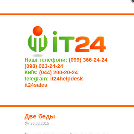
Наші телефони:
(099) 366-24-24
(098) 023-24-24
Київ:
(044) 200-20-24
telegram:
it24helpdesk
it24sales
Две беды
26.02.2015