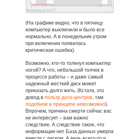
(На графике видно, что в пятницу
компьютер выключили и было все
нормально. А в понедельник утром
при включении появилась
критическая ошибка).
Возможно, кто-то толкнул компьютер
ногой? А что, небольшой толчок в
процессе работы – и даже самый
надежный жесткий диск может
приказать долго жить. (Кстати, это
довод в
пользу дата-центров
, там
подобное в принципе невозможно
).
Впрочем, причина смерти сейчас вас
не интересует – вам важно
следствие. А следствие такое, что
информации нет. База данных умерла
вместе с диском. А ведь всего-то и