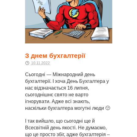
З днем бухгалтерії
10.11.2022
Сьогодні — Міжнародний день
бухгалтерії. І хоча День Бухгалтера у
нас відзначається 16 липня,
сьогоднішнє свято не варто
ігнорувати. Адже всі знають,
наскільки бухгалтера могутні люди 🙂
І так вийшло, що сьогодні ще й
Всесвітній день якості. Не думаємо,
що це просто збіг, адже бухгалтерія –