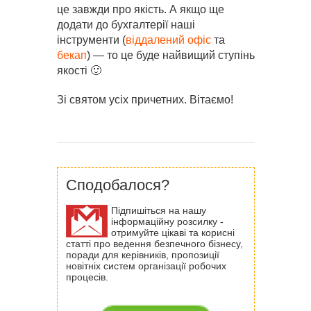
це завжди про якість. А якщо ще
додати до бухгалтерії наші
інструменти (
віддалений офіс
та
бекап
) — то це буде найвищий ступінь
якості 🙂
Зі святом усіх причетних. Вітаємо!
Сподобалося?
Підпишіться на нашу
інформаційну розсилку -
отримуйте цікаві та корисні
статті про ведення безпечного бізнесу,
поради для керівників, пропозиції
новітніх систем організації робочих
процесів.