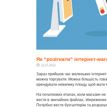
Як “розігнати” інтернет-маг
11.07.2023
Зараз прийшов час маленьких інтернет-
можна торгувати. Можна більшість товар
орендувати невелику площу, щоб мати
На початкових етапах, коли магазин не 
вести в звичайних файлах, збережених н
Потрібно вести бухгалтерію та розрахун