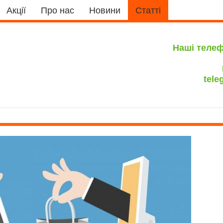
Акції
Про нас
Новини
Статті
Наші теле
tele