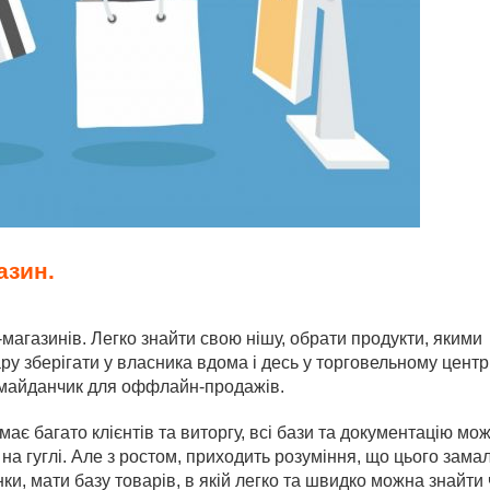
азин.
магазинів. Легко знайти свою нішу, обрати продукти, якими
у зберігати у власника вдома і десь у торговельному центр
 майданчик для оффлайн-продажів.
має багато клієнтів та виторгу, всі бази та документацію мо
а гуглі. Але з ростом, приходить розуміння, що цього замал
ки, мати базу товарів, в якій легко та швидко можна знайти 