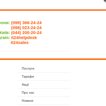
фони:
(099) 366-24-24
(098) 023-24-24
Київ:
(044) 200-20-24
gram:
it24helpdesk
it24sales
Послуги
Тарифи
Акції
Про нас
Новини