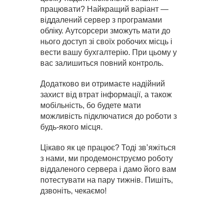
працювати? Найкращий варіант —
віддалений сервер з програмами
обліку. Аутсорсери зможуть мати до
нього доступ зі своїх робочих місць і
вести вашу бухгалтерію. При цьому у
вас залишиться повний контроль.
Додатково ви отримаєте надійний
захист від втрат інформації, а також
мобільність, бо будете мати
можливість підключатися до роботи з
будь-якого місця.
Цікаво як це працює? Тоді зв’яжіться
з нами, ми продемонструємо роботу
віддаленого сервера і дамо його вам
потестувати на пару тижнів. Пишіть,
дзвоніть, чекаємо!