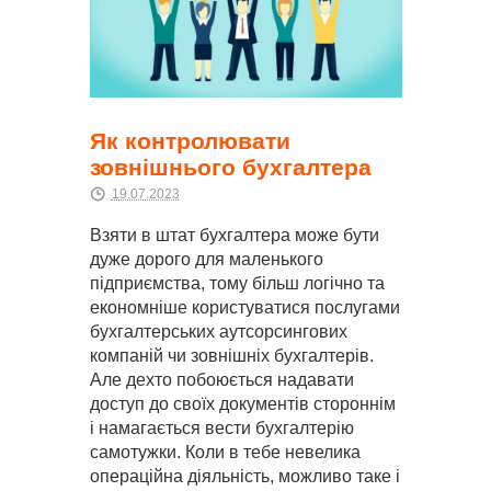
Як контролювати
зовнішнього бухгалтера
19.07.2023
Взяти в штат бухгалтера може бути
дуже дорого для маленького
підприємства, тому більш логічно та
економніше користуватися послугами
бухгалтерських аутсорсингових
компаній чи зовнішніх бухгалтерів.
Але дехто побоюється надавати
доступ до своїх документів стороннім
і намагається вести бухгалтерію
самотужки. Коли в тебе невелика
операційна діяльність, можливо таке і