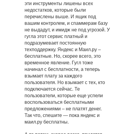
эти инструменты лишены всех
недостатков, которые были
перечислены выше. И ящик под
вашим контролем, и спаммерам базу
не выдадут, и имидж не под угрозой. У
гугла этот сервис платный и
подразумевает постоянную
техподдержку. Яндекс и Маил.ру –
бесплатные. Но, скорее всего, это
временное явление. Гугл тоже
начинал с бесплатности, а теперь
взымает плату за каждого
пользователя. Но взымает с тех, кто
подключается сейчас. Те
пользователи, которые еще успели
воспользоваться бесплатными
предложениями – не платят денег.
Так что, спешите — пока яндекс и
маил.ру бесплатны.