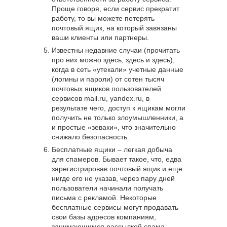
Проще говоря, если сервис прекратит
работу, то вы можете потерять
почтовый ящик, на который завязаны
ваши клиенты или партнеры.
Известны недавние случаи (прочитать
про них можно здесь, здесь и здесь),
когда в сеть «утекали» учетные данные
(логины и пароли) от сотен тысяч
почтовых ящиков пользователей
сервисов mail.ru, yandex.ru, в
результате чего, доступ к ящикам могли
получить не только злоумышленники, а
и простые «зеваки», что значительно
снижало безопасность.
Бесплатные ящики – легкая добыча
для спамеров. Бывает такое, что, едва
зарегистрировав почтовый ящик и еще
нигде его не указав, через пару дней
пользователи начинали получать
письма с рекламой. Некоторые
бесплатные сервисы могут продавать
свои базы адресов компаниям,
занимающимся рассылкой спама.