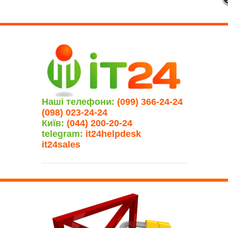
Наші телефони:
(099) 366-24-24
(098) 023-24-24
Київ:
(044) 200-20-24
telegram:
it24helpdesk
it24sales