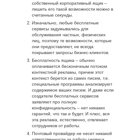
собственный корпоративный ящик –
лишить его такой возможности можно в
считанные секунды.
Изначально, любые бесплатные
сервисы задумывались для
обслуживания частных, физических
лиц, поэтому те возможности, которые
они предоставляют, не всегда
покрывают запросы бизнес-клиентов.
Бесплатность ящика – обычно
оплачивается бесконечным потоком
контекстной рекламы, причем этот
контекст берется из самих писем, т.е.
специальные программы анализируют
содержимое ваших писем. И даже если
создатели бесплатных сервисов
заявляют про полную
конфиденциальность – нет никаких
гарантий, что так и будет. И плюс, вся
эта реклама, естественно, отвлекает
сотрудников от работы.
Почтовый провайдер не несет никакой
ответственности за работу сервиса.