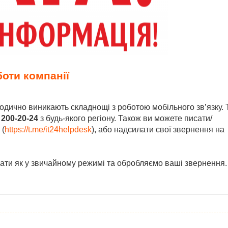
оти компанії
ріодично виникають складнощі з роботою мобільного зв’язку.
 200-20-24
з будь-якого регіону. Також ви можете писати/
 (
https://t.me/it24helpdesk
), або надсилати свої звернення на
ти як у звичайному режимі та обробляємо ваші звернення.