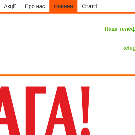
Акції
Про нас
Новини
Статті
Наші теле
tele