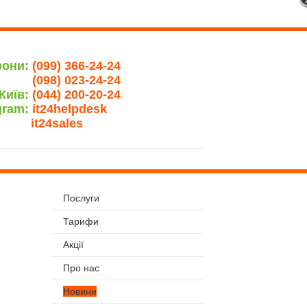
фони:
(099) 366-24-24
(098) 023-24-24
Київ:
(044) 200-20-24
gram:
it24helpdesk
it24sales
Послуги
Тарифи
Акції
Про нас
Новини