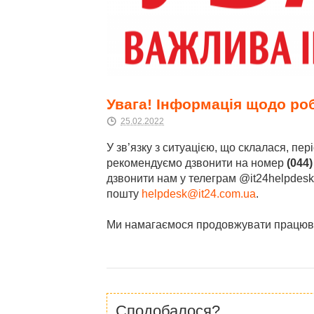
Увага! Інформація щодо роб
25.02.2022
У зв’язку з ситуацією, що склалася, пе
рекомендуємо дзвонити на номер
(044)
дзвонити нам у телеграм @it24helpdesk
пошту
helpdesk@it24.com.ua
.
Ми намагаємося продовжувати працюва
Сподобалося?