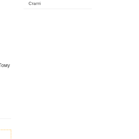
Статті
 Тому