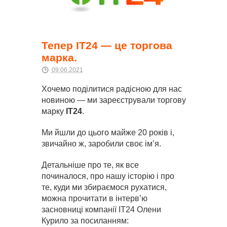
Тепер IT24 — це торгова
марка.
09.06.2021
Хочемо поділитися радісною для нас
новиною — ми зареєстрували торгову
марку
IT24
.
Ми йшли до цього майже 20 років і,
звичайно ж, заробили своє ім’я.
Детальніше про те, як все
починалося, про нашу історію і про
те, куди ми збираємося рухатися,
можна прочитати в інтерв’ю
засновниці компанії IT24 Олени
Курило за посиланням: