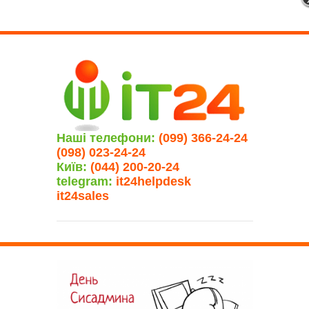
Наші телефони:
(099) 366-24-24
(098) 023-24-24
Київ:
(044) 200-20-24
telegram:
it24helpdesk
it24sales