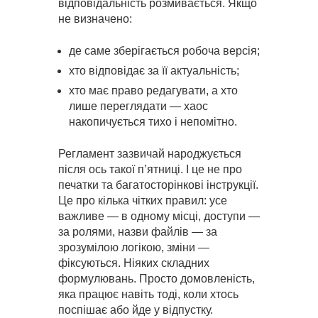
відповідальність розмивається. Якщо
не визначено:
де саме зберігається робоча версія;
хто відповідає за її актуальність;
хто має право редагувати, а хто
лише переглядати — хаос
накопичується тихо і непомітно.
Регламент зазвичай народжується
після ось такої п’ятниці. І це не про
печатки та багатосторінкові інструкції.
Це про кілька чітких правил: усе
важливе — в одному місці, доступи —
за ролями, назви файлів — за
зрозумілою логікою, зміни —
фіксуються. Ніяких складних
формулювань. Просто домовленість,
яка працює навіть тоді, коли хтось
поспішає або йде у відпустку.