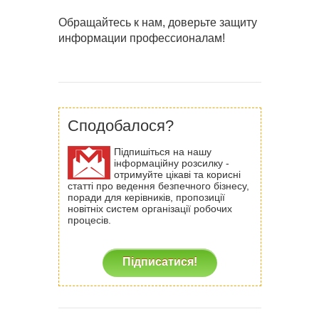
Обращайтесь к нам, доверьте защиту
информации профессионалам!
Сподобалося?
Підпишіться на нашу
інформаційну розсилку -
отримуйте цікаві та корисні
статті про ведення безпечного бізнесу,
поради для керівників, пропозиції
новітніх систем організації робочих
процесів.
Підписатися!