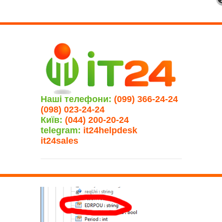
Наші телефони:
(099) 366-24-24
(098) 023-24-24
Київ:
(044) 200-20-24
telegram:
it24helpdesk
it24sales