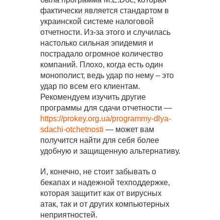
фактически является стандартом в
украинской системе налоговой
отчетности. Из-за этого и случилась
настолько сильная эпидемия и
пострадало огромное количество
компаний. Плохо, когда есть один
монополист, ведь удар по нему – это
удар по всем его клиентам.
Рекомендуем изучить другие
программы для сдачи отчетности —
https://prokey.org.ua/programmy-dlya-
sdachi-otchetnosti
— может вам
получится найти для себя более
удобную и защищенную альтернативу.
И, конечно, не стоит забывать о
бекапах и надежной техподдержке,
которая защитит как от вирусных
атак, так и от других компьютерных
неприятностей.