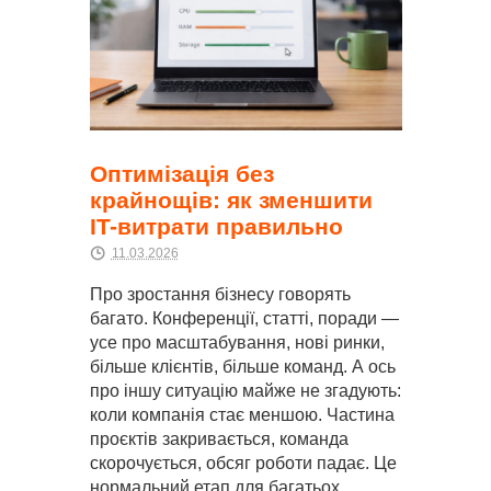
Оптимізація без
крайнощів: як зменшити
IT-витрати правильно
11.03.2026
Про зростання бізнесу говорять
багато. Конференції, статті, поради —
усе про масштабування, нові ринки,
більше клієнтів, більше команд. А ось
про іншу ситуацію майже не згадують:
коли компанія стає меншою. Частина
проєктів закривається, команда
скорочується, обсяг роботи падає. Це
нормальний етап для багатьох