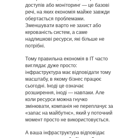
доступів або моніторинг — це базові
речі, на яких економія майже завжди
обертається проблемами.
Зменшувати варто не захист або
керованість систем, а саме
надлишкові ресурси, які більше не
потрібні.
Тому правильна економія в IT часто
виглядає дуже просто:
інфраструктура має відповідати тому
масштабу, в якому бізнес працює
сьогодні. Іноді це означає
розширення, іноді — навпаки. Але
коли ресурси можна гнучко
змінювати, компанія не переплачує за
«запас на майбутнє», який у поточний
момент просто не використовується.
А ваша інфраструктура відповідає