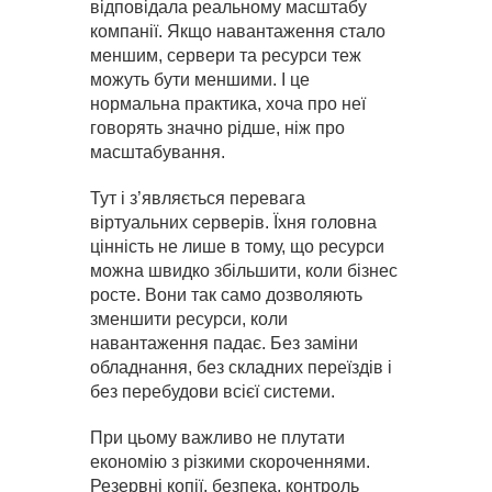
відповідала реальному масштабу
компанії. Якщо навантаження стало
меншим, сервери та ресурси теж
можуть бути меншими. І це
нормальна практика, хоча про неї
говорять значно рідше, ніж про
масштабування.
Тут і з’являється перевага
віртуальних серверів. Їхня головна
цінність не лише в тому, що ресурси
можна швидко збільшити, коли бізнес
росте. Вони так само дозволяють
зменшити ресурси, коли
навантаження падає. Без заміни
обладнання, без складних переїздів і
без перебудови всієї системи.
При цьому важливо не плутати
економію з різкими скороченнями.
Резервні копії, безпека, контроль