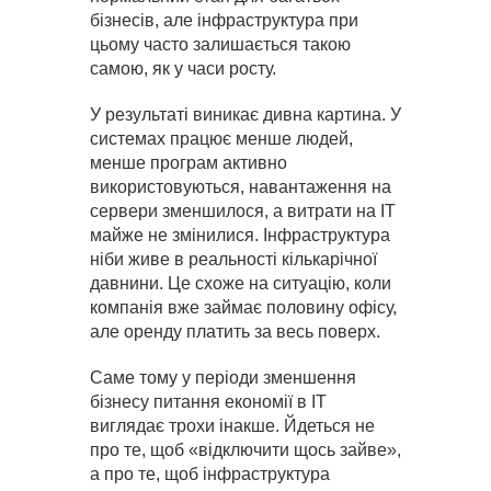
бізнесів, але інфраструктура при
цьому часто залишається такою
самою, як у часи росту.
У результаті виникає дивна картина. У
системах працює менше людей,
менше програм активно
використовуються, навантаження на
сервери зменшилося, а витрати на IT
майже не змінилися. Інфраструктура
ніби живе в реальності кількарічної
давнини. Це схоже на ситуацію, коли
компанія вже займає половину офісу,
але оренду платить за весь поверх.
Саме тому у періоди зменшення
бізнесу питання економії в IT
виглядає трохи інакше. Йдеться не
про те, щоб «відключити щось зайве»,
а про те, щоб інфраструктура