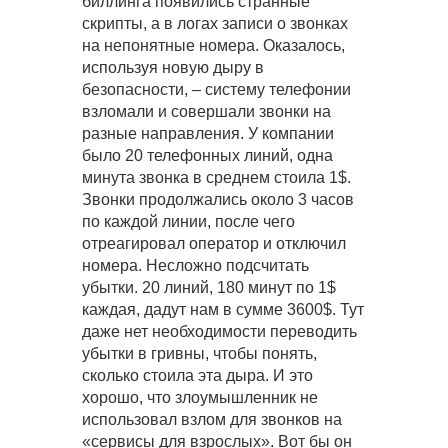
биллинга появились странные
скрипты, а в логах записи о звонках
на непонятные номера. Оказалось,
используя новую дыру в
безопасности, – систему телефонии
взломали и совершали звонки на
разные направления. У компании
было 20 телефонных линий, одна
минута звонка в среднем стоила 1$.
Звонки продолжались около 3 часов
по каждой линии, после чего
отреагировал оператор и отключил
номера. Несложно подсчитать
убытки. 20 линий, 180 минут по 1$
каждая, дадут нам в сумме 3600$. Тут
даже нет необходимости переводить
убытки в гривны, чтобы понять,
сколько стоила эта дыра. И это
хорошо, что злоумышленник не
использовал взлом для звонков на
«сервисы для взрослых». Вот бы он