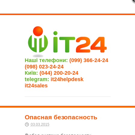
Наші телефони:
(099) 366-24-24
(098) 023-24-24
Київ:
(044) 200-20-24
telegram:
it24helpdesk
it24sales
Опасная безопасность
03.03.2015