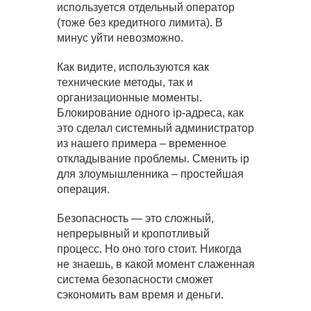
используется отдельный оператор
(тоже без кредитного лимита). В
минус уйти невозможно.
Как видите, используются как
технические методы, так и
организационные моменты.
Блокирование одного ip-адреса, как
это сделал системный администратор
из нашего примера – временное
откладывание проблемы. Сменить ip
для злоумышленника – простейшая
операция.
Безопасность — это сложный,
непрерывный и кропотливый
процесс. Но оно того стоит. Никогда
не знаешь, в какой момент слаженная
система безопасности сможет
сэкономить вам время и деньги.