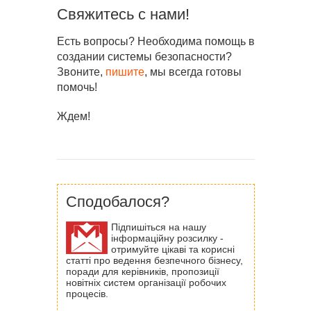
Свяжитесь с нами!
Есть вопросы? Необходима помощь в
создании системы безопасности?
Звоните,
пишите
, мы всегда готовы
помочь!
Ждем!
Сподобалося?
Підпишіться на нашу
інформаційну розсилку -
отримуйте цікаві та корисні
статті про ведення безпечного бізнесу,
поради для керівників, пропозиції
новітніх систем організації робочих
процесів.