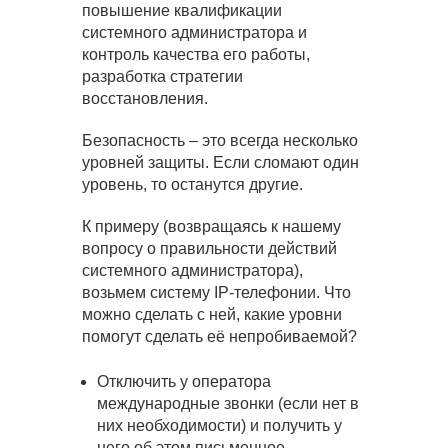
повышение квалификации
системного администратора и
контроль качества его работы,
разработка стратегии
восстановления.
Безопасность – это всегда несколько
уровней защиты. Если сломают один
уровень, то останутся другие.
К примеру (возвращаясь к нашему
вопросу о правильности действий
системного администратора),
возьмем систему IP-телефонии. Что
можно сделать с ней, какие уровни
помогут сделать её непробиваемой?
Отключить у оператора
международные звонки (если нет в
них необходимости) и получить у
него об этом письменное