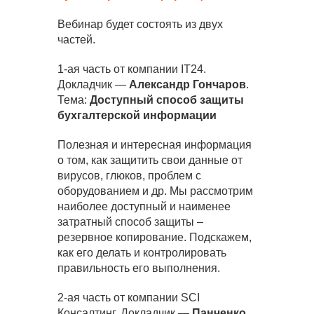
Вебинар будет состоять из двух
частей.
1-ая часть от компании IT24.
Докладчик —
Александр Гончаров
.
Тема:
Доступный способ защиты
бухгалтерской информации
Полезная и интересная информация
о том, как защитить свои данные от
вирусов, глюков, проблем с
оборудованием и др. Мы рассмотрим
наиболее доступный и наименее
затратный способ защиты –
резервное копирование. Подскажем,
как его делать и контролировать
правильность его выполнения.
2-ая часть от компании SCI
Консалтинг. Докладчик —
Панченко