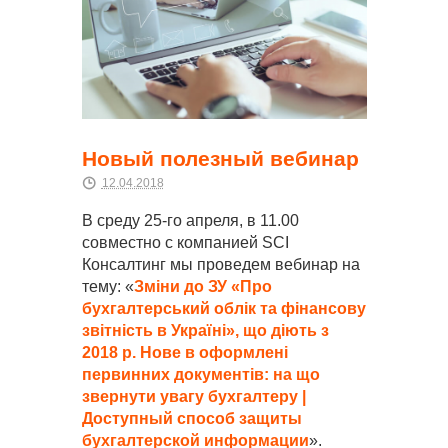
Новый полезный вебинар
12.04.2018
В среду 25-го апреля, в 11.00
совместно с компанией SCI
Консалтинг мы проведем вебинар на
тему: «
Зміни до ЗУ «Про
бухгалтерський облік та фінансову
звітність в Україні», що діють з
2018 р. Нове в оформлені
первинних документів: на що
звернути увагу бухгалтеру |
Доступный способ защиты
бухгалтерской информации
».