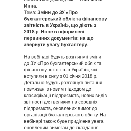
Инна.
Тема:
Зміни до ЗУ «Про
бухгалтерський облік та фінансову
звітність в Україні», що діють з
2018 р. Нове в оформлені
первинних документів: на що
звернути увагу бухгалтеру.
На вебінарі будуть розглянуті зміни
до ЗУ «Про бухгалтерський облік та
фінансову звітність в Україні», які
вступили в силу з 01 січня 2018 р.
Детально будуть розглянуті питання
пов»язані з новим підходом до
класифікації підприємств, нових видів
звітності для великих т а середніх
підприємств, оновлених вимог до
організації бухгалтерського обліку. На
вебінарі також буде приділена увага
оновленим вимогам до складання