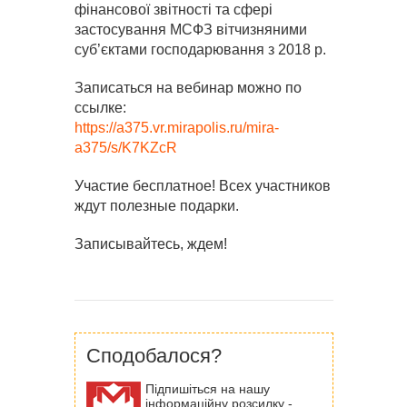
фінансової звітності та сфері
застосування МСФЗ вітчизняними
суб’єктами господарювання з 2018 р.
Записаться на вебинар можно по
ссылке:
https://a375.vr.mirapolis.ru/mira-
a375/s/K7KZcR
Участие бесплатное! Всех участников
ждут полезные подарки.
Записывайтесь, ждем!
Сподобалося?
Підпишіться на нашу
інформаційну розсилку -