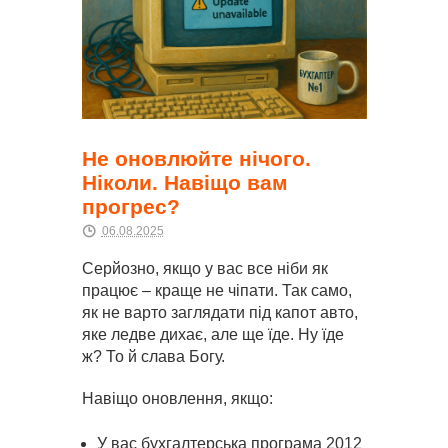
Не оновлюйте нічого.
Ніколи. Навіщо вам
прогрес?
06.08.2025
Серйозно, якщо у вас все ніби як
працює – краще не чіпати. Так само,
як не варто заглядати під капот авто,
яке ледве дихає, але ще їде. Ну їде
ж? То й слава Богу.
Навіщо оновлення, якщо:
У вас бухгалтерська програма 2012