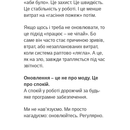
«аби було». Це захист. Це швидкість.
Це стабільність у роботі. І це менше
витрат на «гасіння пожеж» потім.
Якщо щось і треба не оновлювати, то
це підхід «працює – не чіпай». Бо
саме він часто стає причиною зривів,
втрат, або незапланованих витрат,
коли система раптово «лягла». А це,
як на зло, завжди трапляється під час
звітності.
Оновлення
–
це не про моду. Це
про спокій.
А спокій у роботі дорожчий за будь-
яке програмне забезпечення.
Ми не нав’язуємо. Ми просто
нагадуємо: оновлюйтесь. Регулярно.