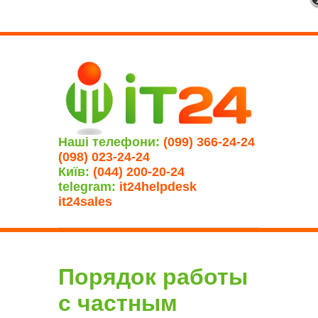
Наші телефони:
(099) 366-24-24
(098) 023-24-24
Київ:
(044) 200-20-24
telegram:
it24helpdesk
it24sales
Порядок работы
с частным