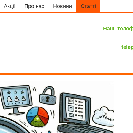
Акції
Про нас
Новини
Статті
Наші теле
tele