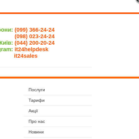
фони:
(099) 366-24-24
(098) 023-24-24
Київ:
(044) 200-20-24
gram:
it24helpdesk
it24sales
Послуги
Тарифи
Акції
Про нас
Новини