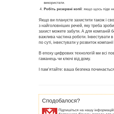
використати.
Робіть резервні копії
: якщо щось піде н
Якщо ви плануєте захистити також і св
з найголовніших речей, яку треба зроб
захист можете забути. А для компаній 
важлива частина роботи. Інвестувати в
по суті, інвестувати у розвиток компанії 
В епоху цифрових технологій ми всі по
гаманець чи ключі від дому.
І пам’ятайте: ваша безпека починається
Сподобалося?
Підпишіться на нашу інформаційну