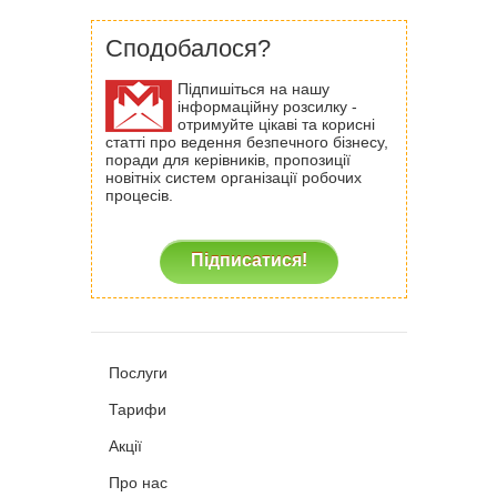
Сподобалося?
Підпишіться на нашу
інформаційну розсилку -
отримуйте цікаві та корисні
статті про ведення безпечного бізнесу,
поради для керівників, пропозиції
новітніх систем організації робочих
процесів.
Підписатися!
Послуги
Тарифи
Акції
Про нас