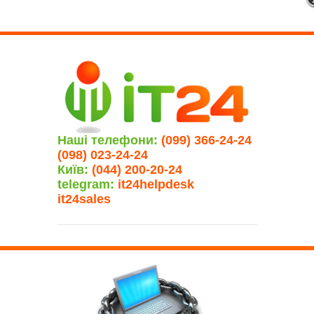
Наші телефони:
(099) 366-24-24
(098) 023-24-24
Київ:
(044) 200-20-24
telegram:
it24helpdesk
it24sales