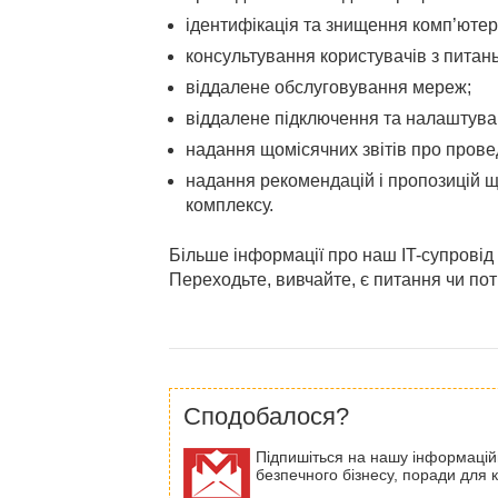
ідентифікація та знищення комп’ютерн
консультування користувачів з питан
віддалене обслуговування мереж;
віддалене підключення та налаштува
надання щомісячних звітів про прове
надання рекомендацій і пропозицій 
комплексу.
Більше інформації про наш IT-супрові
Переходьте, вивчайте, є питання чи по
Сподобалося?
Підпишіться на нашу інформаційну
безпечного бізнесу, поради для ке