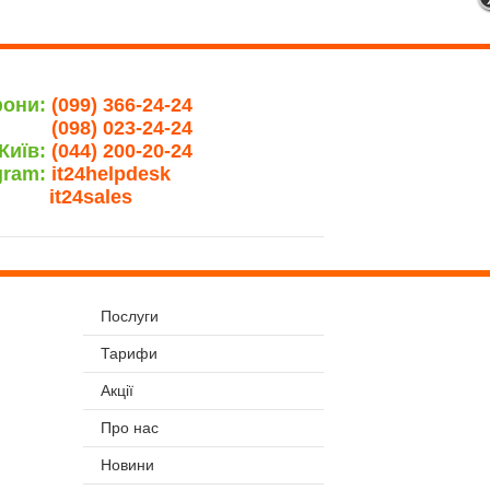
фони:
(099) 366-24-24
(098) 023-24-24
Київ:
(044) 200-20-24
gram:
it24helpdesk
it24sales
Послуги
Тарифи
Акції
Про нас
Новини