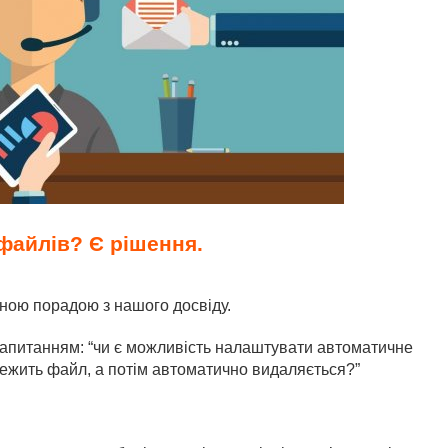
файлів? Є рішення.
ною порадою з нашого досвіду.
запитанням: “чи є можливість налаштувати автоматичне
ежить файл, а потім автоматично видаляється?”