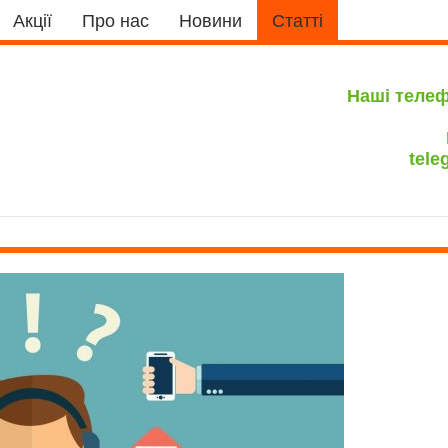
Акції
Про нас
Новини
Статті
Наші теле
tele