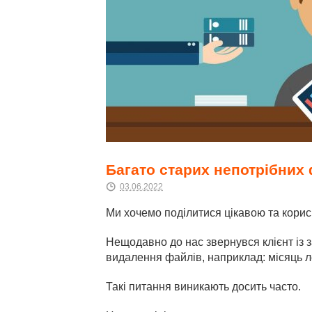
Багато старих непотрібних 
03.06.2022
Ми хочемо поділитися цікавою та корис
Нещодавно до нас звернувся клієнт із 
видалення файлів, наприклад: місяць л
Такі питання виникають досить часто.